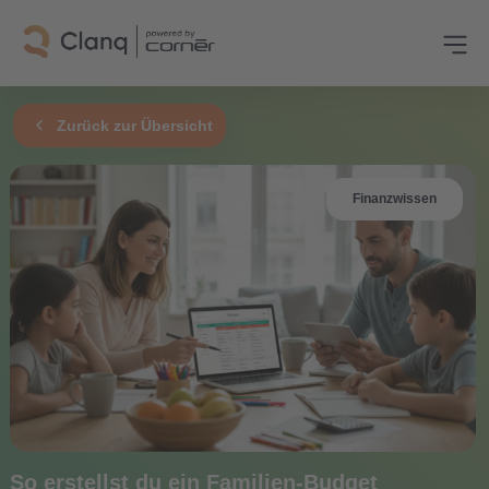
Zurück zur Übersicht
Finanzwissen
So erstellst du ein Familien-Budget