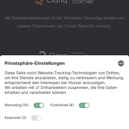
Alle Bankdienstleistungen in der Schweizer Clanq App werden von
unserer Partnerbank, der Cornèr Bank AG erbracht.
About
Kontakt
Sicherheit
Clanq Premium gratis testen bis
30.09.2026