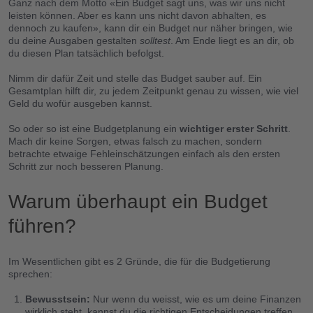
Ganz nach dem Motto «Ein Budget sagt uns, was wir uns nicht
leisten können. Aber es kann uns nicht davon abhalten, es
dennoch zu kaufen», kann dir ein Budget nur näher bringen, wie
du deine Ausgaben gestalten
solltest
. Am Ende liegt es an dir, ob
du diesen Plan tatsächlich befolgst.
Nimm dir dafür Zeit und stelle das Budget sauber auf. Ein
Gesamtplan hilft dir, zu jedem Zeitpunkt genau zu wissen, wie viel
Geld du wofür ausgeben kannst.
So oder so ist eine Budgetplanung ein
wichtiger erster Schritt
.
Mach dir keine Sorgen, etwas falsch zu machen, sondern
betrachte etwaige Fehleinschätzungen einfach als den ersten
Schritt zur noch besseren Planung.
Warum überhaupt ein Budget
führen?
Im Wesentlichen gibt es 2 Gründe, die für die Budgetierung
sprechen:
Bewusstsein:
Nur wenn du weisst, wie es um deine Finanzen
wirklich steht, kannst du die richtigen Entscheidungen treffen