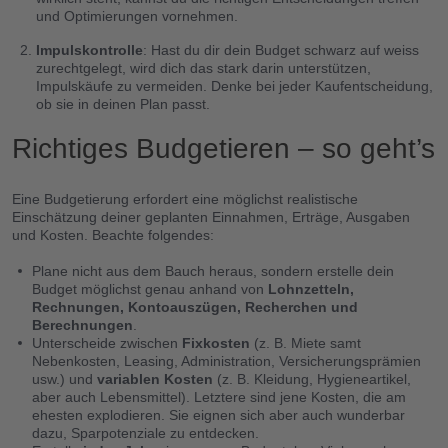
und Optimierungen vornehmen.
Impulskontrolle
: Hast du dir dein Budget schwarz auf weiss
zurechtgelegt, wird dich das stark darin unterstützen,
Impulskäufe zu vermeiden. Denke bei jeder Kaufentscheidung,
ob sie in deinen Plan passt.
Richtiges Budgetieren – so geht’s
Eine Budgetierung erfordert eine möglichst realistische
Einschätzung deiner geplanten Einnahmen, Erträge, Ausgaben
und Kosten. Beachte folgendes:
Plane nicht aus dem Bauch heraus, sondern erstelle dein
Budget möglichst genau anhand von
Lohnzetteln,
Rechnungen, Kontoauszügen, Recherchen und
Berechnungen
.
Unterscheide zwischen
Fixkosten
(z. B. Miete samt
Nebenkosten, Leasing, Administration, Versicherungsprämien
usw.) und
variablen Kosten
(z. B. Kleidung, Hygieneartikel,
aber auch Lebensmittel).
Letztere sind jene Kosten, die am
ehesten explodieren. Sie eignen sich aber auch wunderbar
dazu, Sparpotenziale zu entdecken.