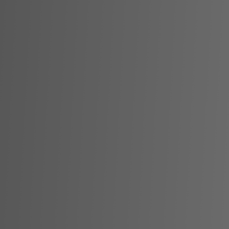
Blog
Lade die App herunter
Hilfe
Kontakt
DE
FR
IT
EN