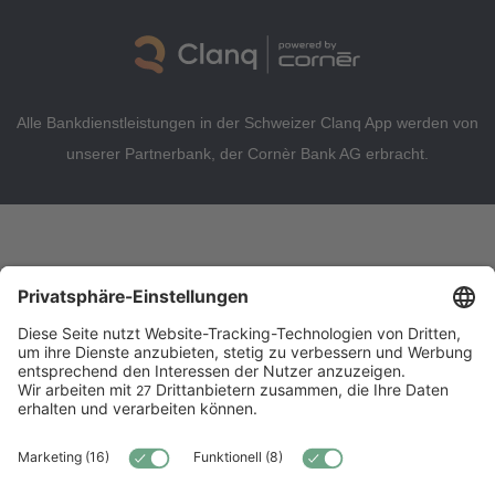
Alle Bankdienstleistungen in der Schweizer Clanq App werden von
unserer Partnerbank, der Cornèr Bank AG erbracht.