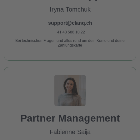
Iryna Tomchuk
support@clanq.ch
+41 43 588 10 22
Bei technischen Fragen und alles rund um dein Konto und deine
Zahlungskarte
Partner Management
Fabienne Saija