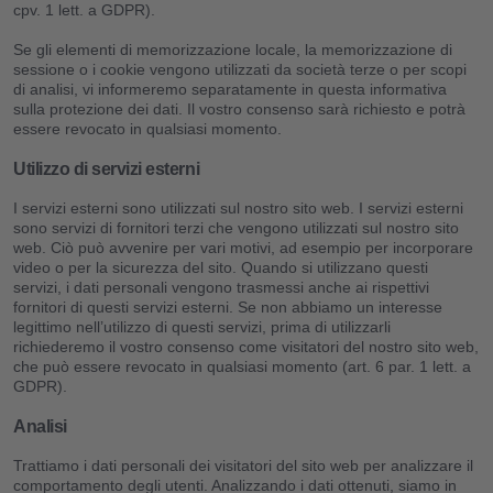
cpv. 1 lett. a GDPR).
Se gli elementi di memorizzazione locale, la memorizzazione di
sessione o i cookie vengono utilizzati da società terze o per scopi
di analisi, vi informeremo separatamente in questa informativa
sulla protezione dei dati. Il vostro consenso sarà richiesto e potrà
essere revocato in qualsiasi momento.
Utilizzo di servizi esterni
I servizi esterni sono utilizzati sul nostro sito web. I servizi esterni
sono servizi di fornitori terzi che vengono utilizzati sul nostro sito
web. Ciò può avvenire per vari motivi, ad esempio per incorporare
video o per la sicurezza del sito. Quando si utilizzano questi
servizi, i dati personali vengono trasmessi anche ai rispettivi
fornitori di questi servizi esterni. Se non abbiamo un interesse
legittimo nell’utilizzo di questi servizi, prima di utilizzarli
richiederemo il vostro consenso come visitatori del nostro sito web,
che può essere revocato in qualsiasi momento (art. 6 par. 1 lett. a
GDPR).
Analisi
Trattiamo i dati personali dei visitatori del sito web per analizzare il
comportamento degli utenti. Analizzando i dati ottenuti, siamo in