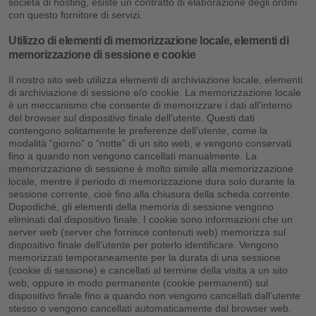
società di hosting, esiste un contratto di elaborazione degli ordini
con questo fornitore di servizi.
Utilizzo di elementi di memorizzazione locale, elementi di
memorizzazione di sessione e cookie
Il nostro sito web utilizza elementi di archiviazione locale, elementi
di archiviazione di sessione e/o cookie. La memorizzazione locale
è un meccanismo che consente di memorizzare i dati all’interno
del browser sul dispositivo finale dell’utente. Questi dati
contengono solitamente le preferenze dell’utente, come la
modalità “giorno” o “notte” di un sito web, e vengono conservati
fino a quando non vengono cancellati manualmente. La
memorizzazione di sessione è molto simile alla memorizzazione
locale, mentre il periodo di memorizzazione dura solo durante la
sessione corrente, cioè fino alla chiusura della scheda corrente.
Dopodiché, gli elementi della memoria di sessione vengono
eliminati dal dispositivo finale. I cookie sono informazioni che un
server web (server che fornisce contenuti web) memorizza sul
dispositivo finale dell’utente per poterlo identificare. Vengono
memorizzati temporaneamente per la durata di una sessione
(cookie di sessione) e cancellati al termine della visita a un sito
web, oppure in modo permanente (cookie permanenti) sul
dispositivo finale fino a quando non vengono cancellati dall’utente
stesso o vengono cancellati automaticamente dal browser web.