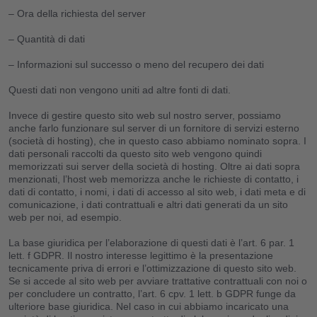
– Ora della richiesta del server
– Quantità di dati
– Informazioni sul successo o meno del recupero dei dati
Questi dati non vengono uniti ad altre fonti di dati.
Invece di gestire questo sito web sul nostro server, possiamo
anche farlo funzionare sul server di un fornitore di servizi esterno
(società di hosting), che in questo caso abbiamo nominato sopra. I
dati personali raccolti da questo sito web vengono quindi
memorizzati sui server della società di hosting. Oltre ai dati sopra
menzionati, l’host web memorizza anche le richieste di contatto, i
dati di contatto, i nomi, i dati di accesso al sito web, i dati meta e di
comunicazione, i dati contrattuali e altri dati generati da un sito
web per noi, ad esempio.
La base giuridica per l’elaborazione di questi dati è l’art. 6 par. 1
lett. f GDPR. Il nostro interesse legittimo è la presentazione
tecnicamente priva di errori e l’ottimizzazione di questo sito web.
Se si accede al sito web per avviare trattative contrattuali con noi o
per concludere un contratto, l’art. 6 cpv. 1 lett. b GDPR funge da
ulteriore base giuridica. Nel caso in cui abbiamo incaricato una