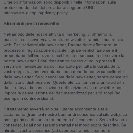
Ulteriori informazioni sono disponibili nelle informazioni sulla
protezione dei dati del provider al seguente URL:
https://www.gleap.io/privacy-policy.
Strumenti per la newsletter
Nell’ambito delle nostre attività di marketing, vi offriamo la
possibilità di iscrivervi alla nostra newsletter tramite il nostro sito
web. Per iscriversi alla newsletter, l’utente deve effettuare un
processo di registrazione durante il quale verifichiamo se è il
proprietario dell’indirizzo e-mail fornito e se accetta di ricevere la
nostra newsletter. I dati rimarranno presso di noi o presso il
servizio di newsletter da noi incaricato per tutta la durata della
vostra registrazione volontaria fino a quando non vi cancellerete
dalla newsletter. Se vi cancellate dalla newsletter, sarete cancellati
dalla lista di distribuzione. Questo elenco non verrà unito ad altri
dati. Tuttavia, la cancellazione dell’iscrizione alla newsletter non
implica la cancellazione dei dati memorizzati per altri scopi (ad
esempio, i conti dei clienti).
Il trattamento avverrà solo se l’utente acconsente a tale
trattamento (tramite il nostro banner di consenso sul sito web). La
base giuridica di questo trattamento è il consenso. Senza il vostro
consenso, i dati non saranno trattati nel modo sopra descritto. Se
ritirate il vostro consenso (ad esempio tramite il banner di