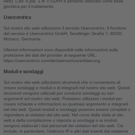
web). L’art. 6 par. 1 lit. c GDPR è pertanto utilizzato come base
giuridica per il trattamento.
Usercentrics
Sul nostro sito web utilizziamo il servizio Usercentrics. Il fornitore
del servizio è Usercentrics GmbH, Sendlinger Straße 7, 80331
Monaco, Germania.
Ulteriori informazioni sono disponibili nelle informazioni sulla
protezione dei dati del provider al seguente URL:
https://usercentrics.com/de/datenschutzerklaerung.
Moduli e sondaggi
Sul nostro sito web utilizziamo strumenti che ci consentono di
creare sondaggi e moduli e di integrarli nel nostro sito web. Questi
strumenti vengono utilizzati per condurre sondaggi su vari
argomenti sul nostro sito web. Possiamo utilizzare i moduli per
creare richieste e informazioni su qualsiasi argomento e integrarli
nel sito web. Questi moduli e sondaggi possono essere compilati o
rispondere ai visitatori del sito web. Nel corso della visita al sito
web e della compilazione o risposta ai sondaggi o ai moduli,
vengono elaborati i dati personali dei visitatori del sito web. Ciò
include, in particolare, l’indirizzo IP e altri dati inseriti dal visitatore