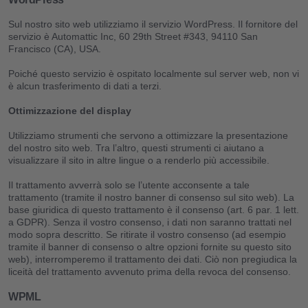
Sul nostro sito web utilizziamo il servizio WordPress. Il fornitore del
servizio è Automattic Inc, 60 29th Street #343, 94110 San
Francisco (CA), USA.
Poiché questo servizio è ospitato localmente sul server web, non vi
è alcun trasferimento di dati a terzi.
Ottimizzazione del display
Utilizziamo strumenti che servono a ottimizzare la presentazione
del nostro sito web. Tra l’altro, questi strumenti ci aiutano a
visualizzare il sito in altre lingue o a renderlo più accessibile.
Il trattamento avverrà solo se l’utente acconsente a tale
trattamento (tramite il nostro banner di consenso sul sito web). La
base giuridica di questo trattamento è il consenso (art. 6 par. 1 lett.
a GDPR). Senza il vostro consenso, i dati non saranno trattati nel
modo sopra descritto. Se ritirate il vostro consenso (ad esempio
tramite il banner di consenso o altre opzioni fornite su questo sito
web), interromperemo il trattamento dei dati. Ciò non pregiudica la
liceità del trattamento avvenuto prima della revoca del consenso.
WPML