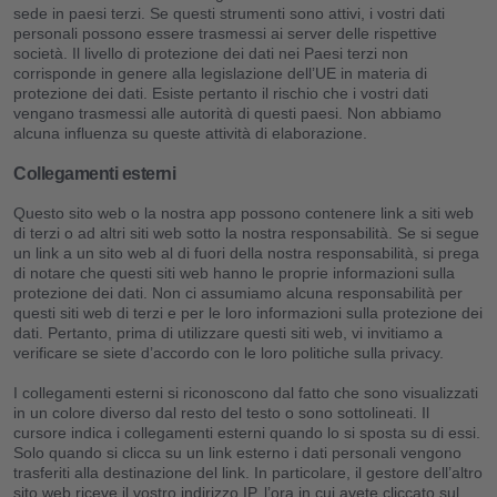
sede in paesi terzi. Se questi strumenti sono attivi, i vostri dati
personali possono essere trasmessi ai server delle rispettive
società. Il livello di protezione dei dati nei Paesi terzi non
corrisponde in genere alla legislazione dell’UE in materia di
protezione dei dati. Esiste pertanto il rischio che i vostri dati
vengano trasmessi alle autorità di questi paesi. Non abbiamo
alcuna influenza su queste attività di elaborazione.
Collegamenti esterni
Questo sito web o la nostra app possono contenere link a siti web
di terzi o ad altri siti web sotto la nostra responsabilità. Se si segue
un link a un sito web al di fuori della nostra responsabilità, si prega
di notare che questi siti web hanno le proprie informazioni sulla
protezione dei dati. Non ci assumiamo alcuna responsabilità per
questi siti web di terzi e per le loro informazioni sulla protezione dei
dati. Pertanto, prima di utilizzare questi siti web, vi invitiamo a
verificare se siete d’accordo con le loro politiche sulla privacy.
I collegamenti esterni si riconoscono dal fatto che sono visualizzati
in un colore diverso dal resto del testo o sono sottolineati. Il
cursore indica i collegamenti esterni quando lo si sposta su di essi.
Solo quando si clicca su un link esterno i dati personali vengono
trasferiti alla destinazione del link. In particolare, il gestore dell’altro
sito web riceve il vostro indirizzo IP, l’ora in cui avete cliccato sul