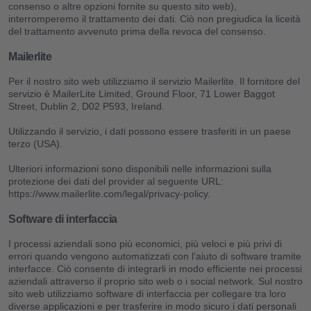
consenso o altre opzioni fornite su questo sito web),
interromperemo il trattamento dei dati. Ciò non pregiudica la liceità
del trattamento avvenuto prima della revoca del consenso.
Mailerlite
Per il nostro sito web utilizziamo il servizio Mailerlite. Il fornitore del
servizio è MailerLite Limited, Ground Floor, 71 Lower Baggot
Street, Dublin 2, D02 P593, Ireland.
Utilizzando il servizio, i dati possono essere trasferiti in un paese
terzo (USA).
Ulteriori informazioni sono disponibili nelle informazioni sulla
protezione dei dati del provider al seguente URL:
https://www.mailerlite.com/legal/privacy-policy.
Software di interfaccia
I processi aziendali sono più economici, più veloci e più privi di
errori quando vengono automatizzati con l’aiuto di software tramite
interfacce. Ciò consente di integrarli in modo efficiente nei processi
aziendali attraverso il proprio sito web o i social network. Sul nostro
sito web utilizziamo software di interfaccia per collegare tra loro
diverse applicazioni e per trasferire in modo sicuro i dati personali