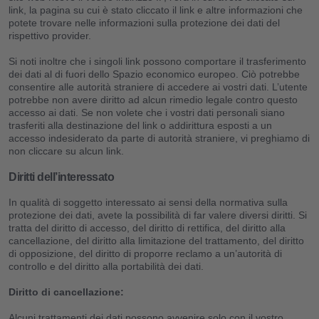
link, la pagina su cui è stato cliccato il link e altre informazioni che
potete trovare nelle informazioni sulla protezione dei dati del
rispettivo provider.
Si noti inoltre che i singoli link possono comportare il trasferimento
dei dati al di fuori dello Spazio economico europeo. Ciò potrebbe
consentire alle autorità straniere di accedere ai vostri dati. L’utente
potrebbe non avere diritto ad alcun rimedio legale contro questo
accesso ai dati. Se non volete che i vostri dati personali siano
trasferiti alla destinazione del link o addirittura esposti a un
accesso indesiderato da parte di autorità straniere, vi preghiamo di
non cliccare su alcun link.
Diritti dell’interessato
In qualità di soggetto interessato ai sensi della normativa sulla
protezione dei dati, avete la possibilità di far valere diversi diritti. Si
tratta del diritto di accesso, del diritto di rettifica, del diritto alla
cancellazione, del diritto alla limitazione del trattamento, del diritto
di opposizione, del diritto di proporre reclamo a un’autorità di
controllo e del diritto alla portabilità dei dati.
Diritto di cancellazione:
Alcuni trattamenti dei dati possono avvenire solo con il vostro