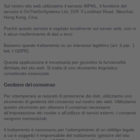
Sul nostro sito web utilizziamo il servizio WPML. Il fornitore del
servizio è OnTheGoSystems Ltd, 22/F 3 Lockhart Road, Wanchai,
Hong Kong, Cina.
Poiché questo servizio è ospitato localmente sul server web, non vi
è alcun trasferimento di dati a terzi.
Basiamo questo trattamento su un interesse legittimo (art. 6 par. 1
lett. f GDPR).
Questa applicazione è necessaria per garantire la funzionalità
illimitata del sito web. Si tratta di uno strumento linguistico
considerato essenziale.
Gestione del consenso
Per ottemperare ai requisiti di protezione dei dati, utilizziamo uno
strumento di gestione del consenso sul nostro sito web. Utilizziamo
questo strumento per ottenere il consenso necessario
all’impostazione dei cookie o all’utilizzo di servizi esterni. I consensi
vengono memorizzati.
Il trattamento è necessario per l’adempimento di un obbligo legale
a cui è soggetto il responsabile del trattamento (gestore del sito