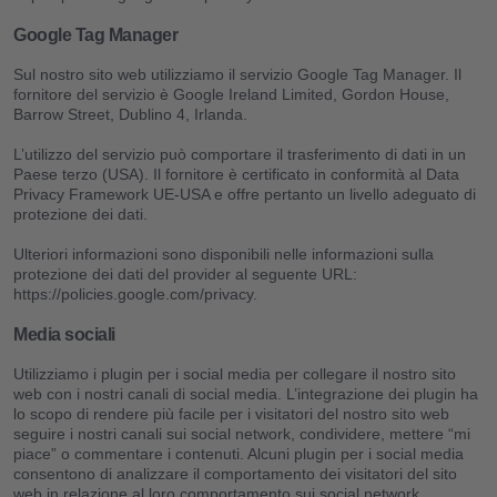
Google Tag Manager
Sul nostro sito web utilizziamo il servizio Google Tag Manager. Il
fornitore del servizio è Google Ireland Limited, Gordon House,
Barrow Street, Dublino 4, Irlanda.
L’utilizzo del servizio può comportare il trasferimento di dati in un
Paese terzo (USA). Il fornitore è certificato in conformità al Data
Privacy Framework UE-USA e offre pertanto un livello adeguato di
protezione dei dati.
Ulteriori informazioni sono disponibili nelle informazioni sulla
protezione dei dati del provider al seguente URL:
https://policies.google.com/privacy.
Media sociali
Utilizziamo i plugin per i social media per collegare il nostro sito
web con i nostri canali di social media. L’integrazione dei plugin ha
lo scopo di rendere più facile per i visitatori del nostro sito web
seguire i nostri canali sui social network, condividere, mettere “mi
piace” o commentare i contenuti. Alcuni plugin per i social media
consentono di analizzare il comportamento dei visitatori del sito
web in relazione al loro comportamento sui social network.