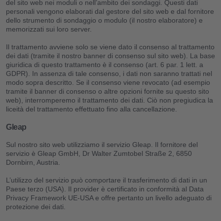
del sito web nei moduli o nell’ambito dei sondaggi. Questi dati
personali vengono elaborati dal gestore del sito web e dal fornitore
dello strumento di sondaggio o modulo (il nostro elaboratore) e
memorizzati sui loro server.
Il trattamento avviene solo se viene dato il consenso al trattamento
dei dati (tramite il nostro banner di consenso sul sito web). La base
giuridica di questo trattamento è il consenso (art. 6 par. 1 lett. a
GDPR). In assenza di tale consenso, i dati non saranno trattati nel
modo sopra descritto. Se il consenso viene revocato (ad esempio
tramite il banner di consenso o altre opzioni fornite su questo sito
web), interromperemo il trattamento dei dati. Ciò non pregiudica la
liceità del trattamento effettuato fino alla cancellazione.
Gleap
Sul nostro sito web utilizziamo il servizio Gleap. Il fornitore del
servizio è Gleap GmbH, Dr Walter Zumtobel Straße 2, 6850
Dornbirn, Austria.
L’utilizzo del servizio può comportare il trasferimento di dati in un
Paese terzo (USA). Il provider è certificato in conformità al Data
Privacy Framework UE-USA e offre pertanto un livello adeguato di
protezione dei dati.