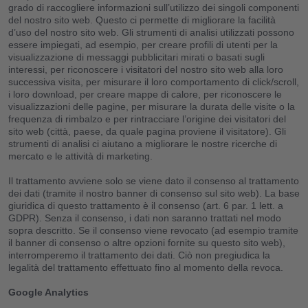
grado di raccogliere informazioni sull’utilizzo dei singoli componenti
del nostro sito web. Questo ci permette di migliorare la facilità
d’uso del nostro sito web. Gli strumenti di analisi utilizzati possono
essere impiegati, ad esempio, per creare profili di utenti per la
visualizzazione di messaggi pubblicitari mirati o basati sugli
interessi, per riconoscere i visitatori del nostro sito web alla loro
successiva visita, per misurare il loro comportamento di click/scroll,
i loro download, per creare mappe di calore, per riconoscere le
visualizzazioni delle pagine, per misurare la durata delle visite o la
frequenza di rimbalzo e per rintracciare l’origine dei visitatori del
sito web (città, paese, da quale pagina proviene il visitatore). Gli
strumenti di analisi ci aiutano a migliorare le nostre ricerche di
mercato e le attività di marketing.
Il trattamento avviene solo se viene dato il consenso al trattamento
dei dati (tramite il nostro banner di consenso sul sito web). La base
giuridica di questo trattamento è il consenso (art. 6 par. 1 lett. a
GDPR). Senza il consenso, i dati non saranno trattati nel modo
sopra descritto. Se il consenso viene revocato (ad esempio tramite
il banner di consenso o altre opzioni fornite su questo sito web),
interromperemo il trattamento dei dati. Ciò non pregiudica la
legalità del trattamento effettuato fino al momento della revoca.
Google Analytics