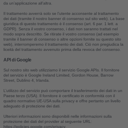
da un’applicazione all’altra.
Il trattamento avverrà solo se l’utente acconsente al trattamento
dei dati (tramite il nostro banner di consenso sul sito web). La base
giuridica di questo trattamento è il consenso (art. 6 par. 1 lett. a
GDPR). Senza il vostro consenso, i dati non saranno trattati nel
modo sopra descritto. Se ritirate il vostro consenso (ad esempio
tramite il banner di consenso o altre opzioni fornite su questo sito
web), interromperemo il trattamento dei dati. Ciò non pregiudica la
liceità del trattamento avvenuto prima della revoca del consenso.
API di Google
Sul nostro sito web utilizziamo il servizio Google APIs. Il fornitore
del servizio è Google Ireland Limited, Gordon House, Barrow
Street, Dublino 4, Irlanda.
L’utilizzo del servizio può comportare il trasferimento dei dati in un
Paese terzo (USA). Il fornitore è certificato in conformità con il
quadro normativo UE-USA sulla privacy e offre pertanto un livello
adeguato di protezione dei dati.
Ulteriori informazioni sono disponibili nelle informazioni sulla
protezione dei dati del provider al seguente URL:
https://policies.google.com/privacy.