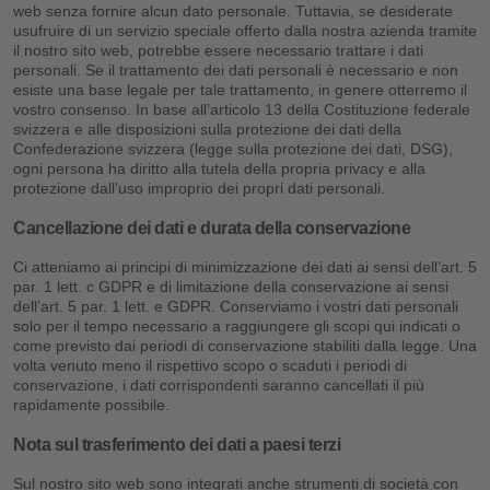
web senza fornire alcun dato personale. Tuttavia, se desiderate
usufruire di un servizio speciale offerto dalla nostra azienda tramite
il nostro sito web, potrebbe essere necessario trattare i dati
personali. Se il trattamento dei dati personali è necessario e non
esiste una base legale per tale trattamento, in genere otterremo il
vostro consenso. In base all’articolo 13 della Costituzione federale
svizzera e alle disposizioni sulla protezione dei dati della
Confederazione svizzera (legge sulla protezione dei dati, DSG),
ogni persona ha diritto alla tutela della propria privacy e alla
protezione dall’uso improprio dei propri dati personali.
Cancellazione dei dati e durata della conservazione
Ci atteniamo ai principi di minimizzazione dei dati ai sensi dell’art. 5
par. 1 lett. c GDPR e di limitazione della conservazione ai sensi
dell’art. 5 par. 1 lett. e GDPR. Conserviamo i vostri dati personali
solo per il tempo necessario a raggiungere gli scopi qui indicati o
come previsto dai periodi di conservazione stabiliti dalla legge. Una
volta venuto meno il rispettivo scopo o scaduti i periodi di
conservazione, i dati corrispondenti saranno cancellati il più
rapidamente possibile.
Nota sul trasferimento dei dati a paesi terzi
Sul nostro sito web sono integrati anche strumenti di società con