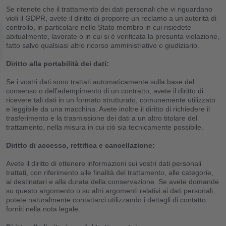
Se ritenete che il trattamento dei dati personali che vi riguardano
violi il GDPR, avete il diritto di proporre un reclamo a un’autorità di
controllo, in particolare nello Stato membro in cui risiedete
abitualmente, lavorate o in cui si è verificata la presunta violazione,
fatto salvo qualsiasi altro ricorso amministrativo o giudiziario.
Diritto alla portabilità dei dati:
Se i vostri dati sono trattati automaticamente sulla base del
consenso o dell’adempimento di un contratto, avete il diritto di
ricevere tali dati in un formato strutturato, comunemente utilizzato
e leggibile da una macchina. Avete inoltre il diritto di richiedere il
trasferimento e la trasmissione dei dati a un altro titolare del
trattamento, nella misura in cui ciò sia tecnicamente possibile.
Diritto di accesso, rettifica e cancellazione:
Avete il diritto di ottenere informazioni sui vostri dati personali
trattati, con riferimento alle finalità del trattamento, alle categorie,
ai destinatari e alla durata della conservazione. Se avete domande
su questo argomento o su altri argomenti relativi ai dati personali,
potete naturalmente contattarci utilizzando i dettagli di contatto
forniti nella nota legale.