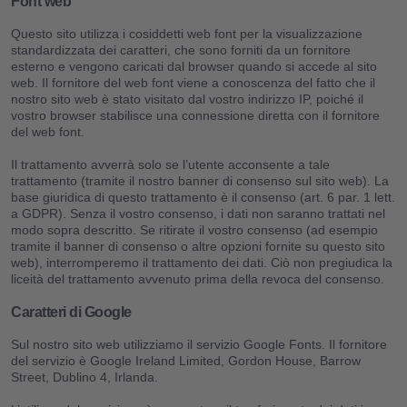
Font web
Questo sito utilizza i cosiddetti web font per la visualizzazione
standardizzata dei caratteri, che sono forniti da un fornitore
esterno e vengono caricati dal browser quando si accede al sito
web. Il fornitore del web font viene a conoscenza del fatto che il
nostro sito web è stato visitato dal vostro indirizzo IP, poiché il
vostro browser stabilisce una connessione diretta con il fornitore
del web font.
Il trattamento avverrà solo se l’utente acconsente a tale
trattamento (tramite il nostro banner di consenso sul sito web). La
base giuridica di questo trattamento è il consenso (art. 6 par. 1 lett.
a GDPR). Senza il vostro consenso, i dati non saranno trattati nel
modo sopra descritto. Se ritirate il vostro consenso (ad esempio
tramite il banner di consenso o altre opzioni fornite su questo sito
web), interromperemo il trattamento dei dati. Ciò non pregiudica la
liceità del trattamento avvenuto prima della revoca del consenso.
Caratteri di Google
Sul nostro sito web utilizziamo il servizio Google Fonts. Il fornitore
del servizio è Google Ireland Limited, Gordon House, Barrow
Street, Dublino 4, Irlanda.