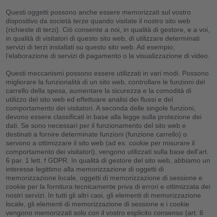
Questi oggetti possono anche essere memorizzati sul vostro
dispositivo da società terze quando visitate il nostro sito web
(richieste di terzi). Ciò consente a noi, in qualità di gestore, e a voi,
in qualità di visitatori di questo sito web, di utilizzare determinati
servizi di terzi installati su questo sito web. Ad esempio,
l’elaborazione di servizi di pagamento o la visualizzazione di video.
Questi meccanismi possono essere utilizzati in vari modi. Possono
migliorare la funzionalità di un sito web, controllare le funzioni del
carrello della spesa, aumentare la sicurezza e la comodità di
utilizzo del sito web ed effettuare analisi dei flussi e del
comportamento dei visitatori. A seconda delle singole funzioni,
devono essere classificati in base alla legge sulla protezione dei
dati. Se sono necessari per il funzionamento del sito web e
destinati a fornire determinate funzioni (funzione carrello) o
servono a ottimizzare il sito web (ad es. cookie per misurare il
comportamento dei visitatori), vengono utilizzati sulla base dell’art.
6 par. 1 lett. f GDPR. In qualità di gestore del sito web, abbiamo un
interesse legittimo alla memorizzazione di oggetti di
memorizzazione locale, oggetti di memorizzazione di sessione e
cookie per la fornitura tecnicamente priva di errori e ottimizzata dei
nostri servizi. In tutti gli altri casi, gli elementi di memorizzazione
locale, gli elementi di memorizzazione di sessione e i cookie
vengono memorizzati solo con il vostro esplicito consenso (art. 6