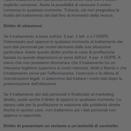
esplicito consenso. Avete la possibilità di revocare il vostro
consenso in qualsiasi momento. Tuttavia, ciò non pregiudica la
liceità del trattamento dei dati fino al momento della revoca.
Diritto di obiezione:
Se il trattamento si basa sull’art. 6 par. 1 lett. e o f GDPR,
l’interessato può opporsi in qualsiasi momento al trattamento dei
suoi dati personali per motivi derivanti dalla sua situazione
particolare. Avete questo diritto anche in caso di profilazione
basata su queste disposizioni ai sensi dell’art. 4 par. 4 GDPR. A
meno che non possiamo dimostrare che il trattamento ha un
interesse legittimo superiore ai vostri interessi, diritti e libertà o che
il trattamento serve per l’affermazione, l’esercizio o la difesa di
rivendicazioni legali, ci asterremo dal trattare i vostri dati dopo la
presentazione dell’obiezione.
Se il trattamento dei dati personali è finalizzato al marketing
diretto, avete anche il diritto di opporvi in qualsiasi momento. Lo
stesso vale per la profilazione in relazione alla pubblicità diretta.
Anche in questo caso, non tratteremo più i dati personali non
appena vi opporrete.
Diritto di presentare un reclamo a un’autorità di controllo: