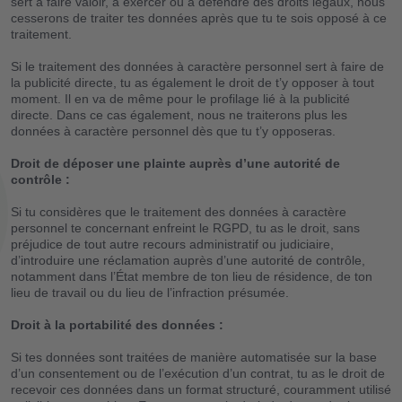
sert à faire valoir, à exercer ou à défendre des droits légaux, nous
cesserons de traiter tes données après que tu te sois opposé à ce
traitement.
Si le traitement des données à caractère personnel sert à faire de
la publicité directe, tu as également le droit de t’y opposer à tout
moment. Il en va de même pour le profilage lié à la publicité
directe. Dans ce cas également, nous ne traiterons plus les
données à caractère personnel dès que tu t’y opposeras.
Droit de déposer une plainte auprès d’une autorité de
contrôle :
Si tu considères que le traitement des données à caractère
personnel te concernant enfreint le RGPD, tu as le droit, sans
préjudice de tout autre recours administratif ou judiciaire,
d’introduire une réclamation auprès d’une autorité de contrôle,
notamment dans l’État membre de ton lieu de résidence, de ton
lieu de travail ou du lieu de l’infraction présumée.
Droit à la portabilité des données :
Si tes données sont traitées de manière automatisée sur la base
d’un consentement ou de l’exécution d’un contrat, tu as le droit de
recevoir ces données dans un format structuré, couramment utilisé