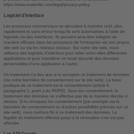
https://www.mailerlite.com/legal/privacy-policy.
Logiciel d’interface
Les processus commerciaux se déroulent à moindre coût, plus
rapidement et sans erreur lorsqu’ils sont automatisés à l’aide de
logiciels via des interfaces. Ils peuvent ainsi être intégrés de
manière efficace dans les processus de l’entreprise via son propre
site web ou via les réseaux sociaux. Sur notre site web, nous
utilisons des logiciels d’interface pour relier entre elles différentes
applications et pour transférer en toute sécurité des données
personnelles d’une application à l’autre.
Un traitement n’a lieu que si tu acceptes ce traitement de données
(via notre bannière de consentement sur le site web). La base
juridique de ce traitement est le consentement (article 6,
paragraphe 1, point a du RGPD). Sans ton consentement, le
traitement des données ne s’effectue pas de la manière décrite ci-
dessus. Si tu révoques ton consentement (par exemple via la
bannière de consentement ou d’autres possibilités prévues sur ce
site web), nous mettons fin à ce traitement des données. La
légalité du traitement effectué jusqu’à la révocation n’en est pas
affectée.
Les API Google