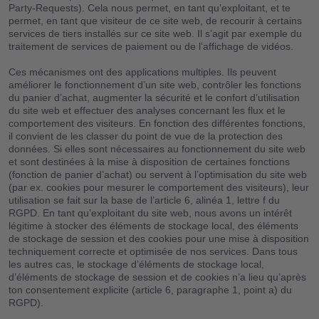
Party-Requests). Cela nous permet, en tant qu’exploitant, et te
permet, en tant que visiteur de ce site web, de recourir à certains
services de tiers installés sur ce site web. Il s’agit par exemple du
traitement de services de paiement ou de l’affichage de vidéos.
Ces mécanismes ont des applications multiples. Ils peuvent
améliorer le fonctionnement d’un site web, contrôler les fonctions
du panier d’achat, augmenter la sécurité et le confort d’utilisation
du site web et effectuer des analyses concernant les flux et le
comportement des visiteurs. En fonction des différentes fonctions,
il convient de les classer du point de vue de la protection des
données. Si elles sont nécessaires au fonctionnement du site web
et sont destinées à la mise à disposition de certaines fonctions
(fonction de panier d’achat) ou servent à l’optimisation du site web
(par ex. cookies pour mesurer le comportement des visiteurs), leur
utilisation se fait sur la base de l’article 6, alinéa 1, lettre f du
RGPD. En tant qu’exploitant du site web, nous avons un intérêt
légitime à stocker des éléments de stockage local, des éléments
de stockage de session et des cookies pour une mise à disposition
techniquement correcte et optimisée de nos services. Dans tous
les autres cas, le stockage d’éléments de stockage local,
d’éléments de stockage de session et de cookies n’a lieu qu’après
ton consentement explicite (article 6, paragraphe 1, point a) du
RGPD).