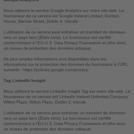
Coûts
Nous utilisons le service Google Analytics sur notre site web. Le
fournisseur de ce service est Google Ireland Limited, Gordon
House, Barrow Street, Dublin 4, Irlande.
Blog
L’utilisation de ce service peut entraîner un transfert de données
vers un pays tiers (États-Unis). Le fournisseur est certifié
Télécharge l’app
conformément à l’EU-U.S. Data Privacy Framework et offre donc
un niveau de protection des données adéquat.
Aide
De plus amples informations sont disponibles dans les
informations sur la protection des données du fournisseur à l’URL
suivante : https://policies.google.com/privacy.
Contact
Tag LinkedIn Insight
FR
AL
IT
AN
Nous utilisons le service LinkedIn Insight Tag sur notre site web. Le
fournisseur de ce service est LinkedIn Ireland Unlimited Company,
Wilton Plaza, Wilton Place, Dublin 2, Irlande.
L’utilisation de ce service peut entraîner un transfert de données
vers un pays tiers (États-Unis). Le fournisseur est certifié
conformément à l’EU-U.S. Data Privacy Framework et offre donc
un niveau de protection des données adéquat.