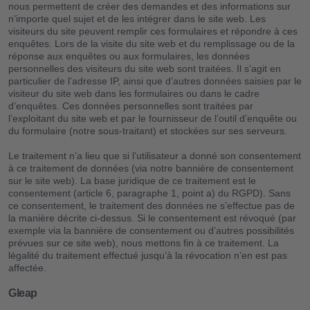
nous permettent de créer des demandes et des informations sur
n’importe quel sujet et de les intégrer dans le site web. Les
visiteurs du site peuvent remplir ces formulaires et répondre à ces
enquêtes. Lors de la visite du site web et du remplissage ou de la
réponse aux enquêtes ou aux formulaires, les données
personnelles des visiteurs du site web sont traitées. Il s’agit en
particulier de l’adresse IP, ainsi que d’autres données saisies par le
visiteur du site web dans les formulaires ou dans le cadre
d’enquêtes. Ces données personnelles sont traitées par
l’exploitant du site web et par le fournisseur de l’outil d’enquête ou
du formulaire (notre sous-traitant) et stockées sur ses serveurs.
Le traitement n’a lieu que si l’utilisateur a donné son consentement
à ce traitement de données (via notre bannière de consentement
sur le site web). La base juridique de ce traitement est le
consentement (article 6, paragraphe 1, point a) du RGPD). Sans
ce consentement, le traitement des données ne s’effectue pas de
la manière décrite ci-dessus. Si le consentement est révoqué (par
exemple via la bannière de consentement ou d’autres possibilités
prévues sur ce site web), nous mettons fin à ce traitement. La
légalité du traitement effectué jusqu’à la révocation n’en est pas
affectée.
Gleap