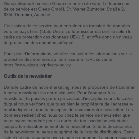
Nous utilisons le service Gleap sur notre site web. Le fournisseur
de ce service est Gleap GmbH, Dr. Walter Zumtobel Straße 2,
6850 Dornbirn, Autriche.
L’utilisation de ce service peut entraîner un transfert de données
vers un pays tiers (États-Unis). Le fournisseur est certifié selon le
cadre de protection des données UE-U.S. et offre donc un niveau
de protection des données adéquat.
Pour plus d’informations, veuillez consulter les informations sur la
protection des données du fournisseur à l’URL suivante :
https://www.gleap.io/privacy-policy.
Outils de la newsletter
Dans le cadre de notre marketing, nous te proposons de t’abonner
à notre newsletter via notre site web. Pour t’abonner à la
newsletter, tu passes par un processus d’inscription dans le cadre
duquel nous vérifions que tu es bien le propriétaire de l’adresse e-
mail indiquée et que tu acceptes de recevoir notre newsletter. Les
données restent chez nous ou chez le service de newsletter que
nous avons mandaté pour la durée de ton inscription volontaire
jusqu’à ton désabonnement de la newsletter. Si tu te désabonnes
de la newsletter, tu seras supprimé de la liste de distribution. Cette
liste n’est pas recoupée avec d’autres données. La suppression de