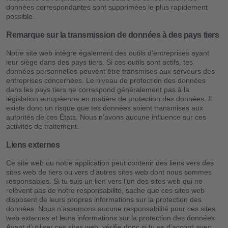
données correspondantes sont supprimées le plus rapidement
possible.
Remarque sur la transmission de données à des pays tiers
Notre site web intègre également des outils d’entreprises ayant
leur siège dans des pays tiers. Si ces outils sont actifs, tes
données personnelles peuvent être transmises aux serveurs des
entreprises concernées. Le niveau de protection des données
dans les pays tiers ne correspond généralement pas à la
législation européenne en matière de protection des données. Il
existe donc un risque que tes données soient transmises aux
autorités de ces États. Nous n’avons aucune influence sur ces
activités de traitement.
Liens externes
Ce site web ou notre application peut contenir des liens vers des
sites web de tiers ou vers d’autres sites web dont nous sommes
responsables. Si tu suis un lien vers l’un des sites web qui ne
relèvent pas de notre responsabilité, sache que ces sites web
disposent de leurs propres informations sur la protection des
données. Nous n’assumons aucune responsabilité pour ces sites
web externes et leurs informations sur la protection des données.
Avant d’utiliser ces sites web, vérifie donc si tu es d’accord avec