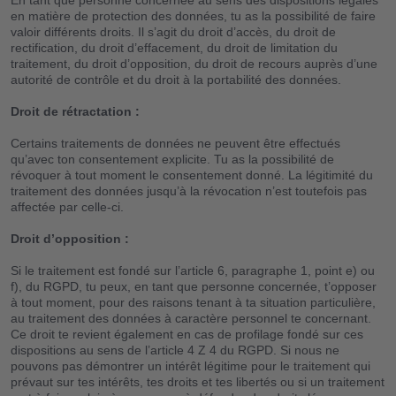
En tant que personne concernée au sens des dispositions légales
en matière de protection des données, tu as la possibilité de faire
valoir différents droits. Il s’agit du droit d’accès, du droit de
rectification, du droit d’effacement, du droit de limitation du
traitement, du droit d’opposition, du droit de recours auprès d’une
autorité de contrôle et du droit à la portabilité des données.
Droit de rétractation :
Certains traitements de données ne peuvent être effectués
qu’avec ton consentement explicite. Tu as la possibilité de
révoquer à tout moment le consentement donné. La légitimité du
traitement des données jusqu’à la révocation n’est toutefois pas
affectée par celle-ci.
Droit d’opposition :
Si le traitement est fondé sur l’article 6, paragraphe 1, point e) ou
f), du RGPD, tu peux, en tant que personne concernée, t’opposer
à tout moment, pour des raisons tenant à ta situation particulière,
au traitement des données à caractère personnel te concernant.
Ce droit te revient également en cas de profilage fondé sur ces
dispositions au sens de l’article 4 Z 4 du RGPD. Si nous ne
pouvons pas démontrer un intérêt légitime pour le traitement qui
prévaut sur tes intérêts, tes droits et tes libertés ou si un traitement