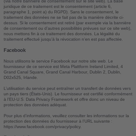
(via notre bannière de consentement sur le site web). La base
juridique de ce traitement est le consentement (article 6,
paragraphe 1, point a) du RGPD). Sans le consentement, le
traitement des données ne se fait pas de la manière décrite ci-
dessus. Si le consentement est retiré (par exemple via la bannière
de consentement ou d’autres possibilités prévues sur ce site web),
nous mettons fin à ce traitement des données. La légalité du
traitement effectué jusqu’à la révocation n’en est pas affectée.
Facebook
Nous utilisons le service Facebook sur notre site web. Le
fournisseur de ce service est Meta Plattform Ireland Limited, 4
Grand Canal Square, Grand Canal Harbour, Dublin 2, Dublin,
D02x525, Irlande.
L’utilisation du service peut entraîner un transfert de données vers
un pays tiers (États-Unis). Le fournisseur est certifié conformément
à l’EU-U.S. Data Privacy Framework et offre donc un niveau de
protection des données adéquat.
Pour plus d’informations, veuillez consulter les informations sur la
protection des données du fournisseur à l’URL suivante :
https://www.facebook.com/privacy/policy.