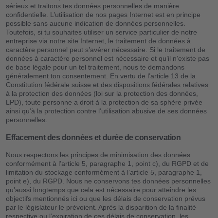
sérieux et traitons tes données personnelles de manière
confidentielle. L’utilisation de nos pages Internet est en principe
possible sans aucune indication de données personnelles.
Toutefois, si tu souhaites utiliser un service particulier de notre
entreprise via notre site Internet, le traitement de données à
caractère personnel peut s’avérer nécessaire. Si le traitement de
données à caractère personnel est nécessaire et qu’il n’existe pas
de base légale pour un tel traitement, nous te demandons
généralement ton consentement. En vertu de l’article 13 de la
Constitution fédérale suisse et des dispositions fédérales relatives
à la protection des données (loi sur la protection des données,
LPD), toute personne a droit à la protection de sa sphère privée
ainsi qu’à la protection contre l’utilisation abusive de ses données
personnelles.
Effacement des données et durée de conservation
Nous respectons les principes de minimisation des données
conformément à l’article 5, paragraphe 1, point c), du RGPD et de
limitation du stockage conformément à l’article 5, paragraphe 1,
point e), du RGPD. Nous ne conservons tes données personnelles
qu’aussi longtemps que cela est nécessaire pour atteindre les
objectifs mentionnés ici ou que les délais de conservation prévus
par le législateur le prévoient. Après la disparition de la finalité
respective ou l’expiration de ces délais de conservation, les