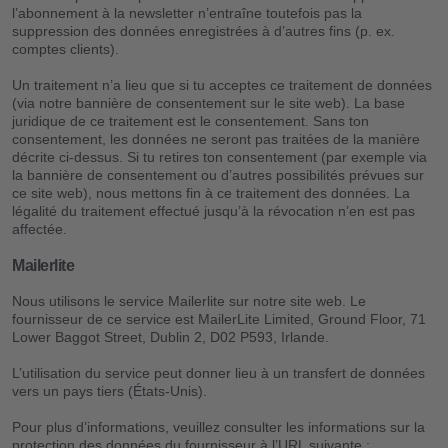
l’abonnement à la newsletter n’entraîne toutefois pas la
suppression des données enregistrées à d’autres fins (p. ex.
comptes clients).
Un traitement n’a lieu que si tu acceptes ce traitement de données
(via notre bannière de consentement sur le site web). La base
juridique de ce traitement est le consentement. Sans ton
consentement, les données ne seront pas traitées de la manière
décrite ci-dessus. Si tu retires ton consentement (par exemple via
la bannière de consentement ou d’autres possibilités prévues sur
ce site web), nous mettons fin à ce traitement des données. La
légalité du traitement effectué jusqu’à la révocation n’en est pas
affectée.
Mailerlite
Nous utilisons le service Mailerlite sur notre site web. Le
fournisseur de ce service est MailerLite Limited, Ground Floor, 71
Lower Baggot Street, Dublin 2, D02 P593, Irlande.
L’utilisation du service peut donner lieu à un transfert de données
vers un pays tiers (États-Unis).
Pour plus d’informations, veuillez consulter les informations sur la
protection des données du fournisseur à l’URL suivante :