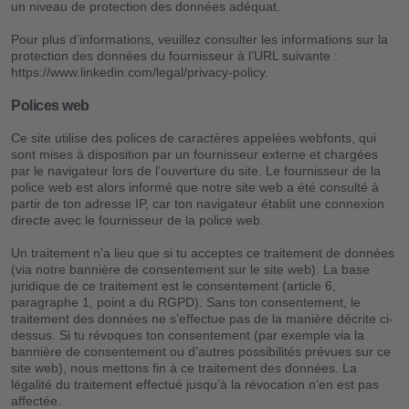
un niveau de protection des données adéquat.
Pour plus d’informations, veuillez consulter les informations sur la
protection des données du fournisseur à l’URL suivante :
https://www.linkedin.com/legal/privacy-policy.
Polices web
Ce site utilise des polices de caractères appelées webfonts, qui
sont mises à disposition par un fournisseur externe et chargées
par le navigateur lors de l’ouverture du site. Le fournisseur de la
police web est alors informé que notre site web a été consulté à
partir de ton adresse IP, car ton navigateur établit une connexion
directe avec le fournisseur de la police web.
Un traitement n’a lieu que si tu acceptes ce traitement de données
(via notre bannière de consentement sur le site web). La base
juridique de ce traitement est le consentement (article 6,
paragraphe 1, point a du RGPD). Sans ton consentement, le
traitement des données ne s’effectue pas de la manière décrite ci-
dessus. Si tu révoques ton consentement (par exemple via la
bannière de consentement ou d’autres possibilités prévues sur ce
site web), nous mettons fin à ce traitement des données. La
légalité du traitement effectué jusqu’à la révocation n’en est pas
affectée.