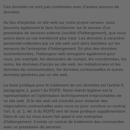
Ces données ne sont pas combinées avec d’autres sources de
données.
Au lieu d’exploiter ce site web sur notre propre serveur, nous
pouvons également le faire fonctionner sur le serveur d’un
prestataire de services externe (société d’hébergement), que nous
avons dans ce cas mentionné plus haut. Les données à caractère
personnel collectées par ce site web sont alors stockées sur les
serveurs de l’entreprise d’hébergement. En plus des données
susmentionnées, l’hébergeur web enregistre également pour
nous, par exemple, les demandes de contact, les coordonnées, les
noms, les données d’accès au site web, les métadonnées et les
données de communication, les données contractuelles et autres
données générées par un site web.
La base juridique pour le traitement de ces données est l’article 6,
paragraphe 1, point f du RGPD. Notre intérêt légitime est la
représentation et l’optimisation techniquement irréprochables de
ce site web. Si le site web est consulté pour entamer des
négociations contractuelles avec nous ou pour conclure un contrat,
l’art. 6, al. 1, let. b du RGPD sert de base juridique supplémentaire.
Dans le cas où nous avons fait appel à une entreprise
d’hébergement, il existe un contrat de traitement des commandes
avec ce prestataire de services.