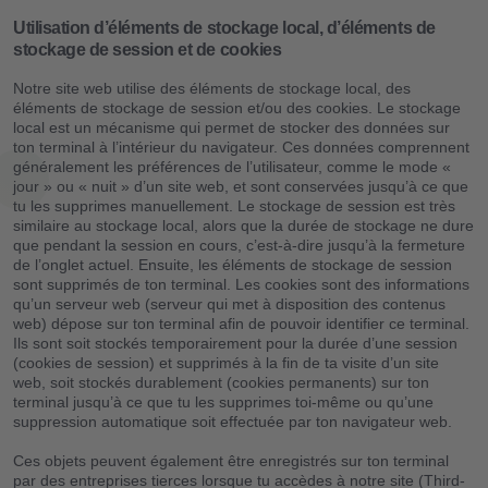
Utilisation d’éléments de stockage local, d’éléments de
stockage de session et de cookies
Notre site web utilise des éléments de stockage local, des
éléments de stockage de session et/ou des cookies. Le stockage
local est un mécanisme qui permet de stocker des données sur
ton terminal à l’intérieur du navigateur. Ces données comprennent
généralement les préférences de l’utilisateur, comme le mode «
jour » ou « nuit » d’un site web, et sont conservées jusqu’à ce que
tu les supprimes manuellement. Le stockage de session est très
similaire au stockage local, alors que la durée de stockage ne dure
que pendant la session en cours, c’est-à-dire jusqu’à la fermeture
de l’onglet actuel. Ensuite, les éléments de stockage de session
sont supprimés de ton terminal. Les cookies sont des informations
qu’un serveur web (serveur qui met à disposition des contenus
web) dépose sur ton terminal afin de pouvoir identifier ce terminal.
Ils sont soit stockés temporairement pour la durée d’une session
(cookies de session) et supprimés à la fin de ta visite d’un site
web, soit stockés durablement (cookies permanents) sur ton
terminal jusqu’à ce que tu les supprimes toi-même ou qu’une
suppression automatique soit effectuée par ton navigateur web.
Ces objets peuvent également être enregistrés sur ton terminal
par des entreprises tierces lorsque tu accèdes à notre site (Third-