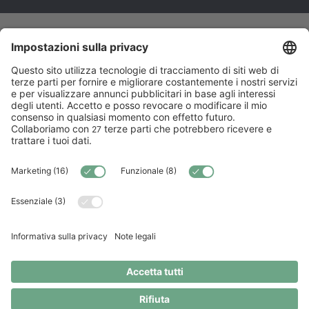
Prova Clanq Premium gratis fino al
30.09.2026
Sfrutta tutto il potenziale di Clanq! Fino al
30.09.2026, tutti i vantaggi Premium sono
completamente gratuiti. Dopodiché decidi tu: passa a
Clanq Basic (a 0 CHF) o continua con Premium a 5
CHF al mese.