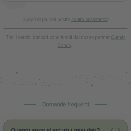
Scopri di più nel nostro
centro assistenza
!
Tutti i servizi bancari sono forniti dal nostro partner
Cornèr
Banca
.
Domande frequenti
Quanto sono al sicuro i miei dati?